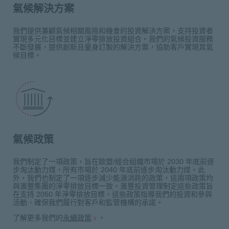
氣候解決方案
我們提供兼顧氣候相關風險和機會的投資解決方案，支持投資者
實現多元化目標並建立淨零排放投資組合。我們的氣候投資服務
不斷發展，提供創新且量身訂製的解決方案，協助客戶實現其氣
候目標。
氣候政策
我們制定了一項政策，旨在歐盟/經合組織市場於 2030 年底前逐
步淘汰動力煤，所有市場於 2040 年底前逐步淘汰動力煤。此
外，我們也制定了一項逐步減少能源消耗的政策，這兩項政策均
與滙豐集團的淨零排放目標一致。滙豐投資管理制定這些政策旨
在支持 2050 年淨零排放目標。這些政策指導我們的投資和參與
活動，確保我們履行對客戶和監管機構的承諾。
了解更多我們的
永續政策
。