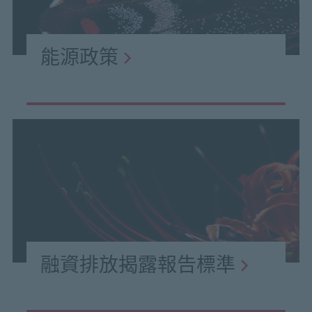
能源政策
融資排放揭露報告標準