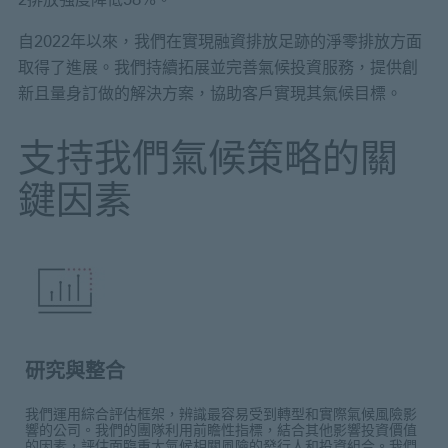
自2022年以來，我們在實現融資排放足跡的淨零排放方面
取得了進展。我們持續拓展並完善氣候投資服務，提供創
新且量身訂做的解決方案，協助客戶實現其氣候目標。
支持我們氣候策略的關
鍵因素
研究與整合
我們運用綜合評估框架，辨識最容易受到轉型和實際氣候風險影
響的公司。我們的團隊利用前瞻性指標，結合其他影響投資價值
的因素，評估面臨重大氣候相關風險的發行人和投資組合。我們