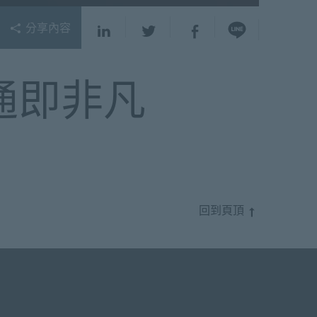
分享內容
通即非凡
回到頁頂