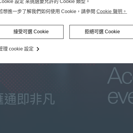
Cookie 設定 來挑選要允許的 Cookie 類型。
若想進一步了解我們如何使用 Cookie，請參閱
Cookie 聲明。
接受可選 Cookie
拒絕可選 Cookie
P
管理 cookie 設定
l
a